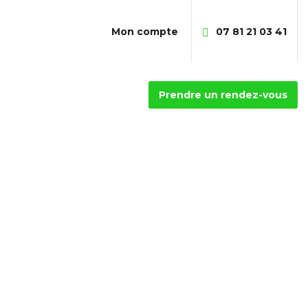
Mon compte
07 81 21 03 41
Prendre un rendez-vous