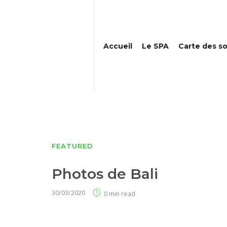
Accueil
Le SPA
Carte des s
FEATURED
Photos de Bali
30/03/2020
0 min read